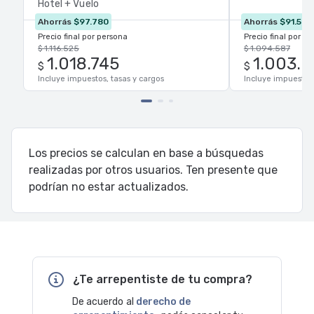
Hotel + Vuelo
Ahorrás
$97.780
Ahorrás
$91.546
Precio final por persona
Precio final por p
$ 1.116.525
$ 1.094.587
1.018.745
1.003.0
$
$
Incluye impuestos, tasas y cargos
Incluye impuestos,
Los precios se calculan en base a búsquedas
realizadas por otros usuarios. Ten presente que
podrían no estar actualizados.
¿Te arrepentiste de tu compra?
De acuerdo al
derecho de