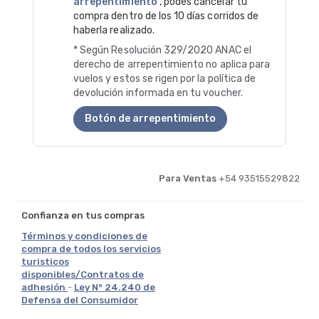
arrepentimiento
, podés cancelar tu
compra dentro de los 10 días corridos de
haberla realizado.
* Según Resolución 329/2020 ANAC el
derecho de arrepentimiento no aplica para
vuelos y estos se rigen por la política de
devolución informada en tu voucher.
Botón de arrepentimiento
Para Ventas
+54 93515529822
Confianza en tus compras
Términos y condiciones de
compra de todos los servicios
turisticos
disponibles/Contratos de
adhesión
-
Ley N° 24.240 de
Defensa del Consumidor