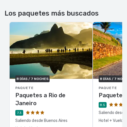
Los paquetes más buscados
8 DÍAS / 7 NOCHES
8 DÍAS / 7 NOC
PAQUETE
PAQUETE
Paquetes a Rio de
Paquetes 
Janeiro
8.5
Saliendo desde
7.3
Saliendo desde Buenos Aires
Hotel + Vuelo